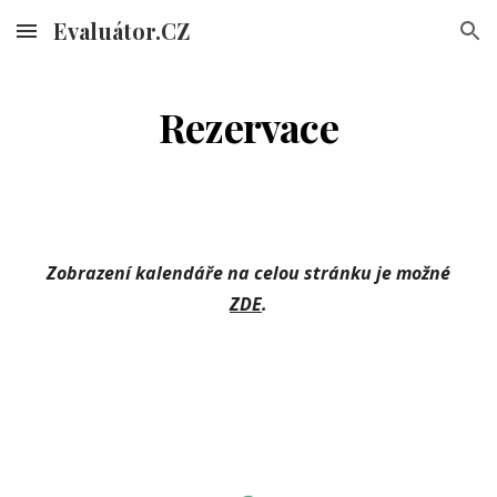
Evaluátor.CZ
Skip to main content
Skip to navigation
Rezervace
Zobrazení kalendáře na celou stránku je možné
ZDE
.